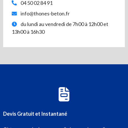
04 50 02 84 91
info@thones-beton.fr
du lundi au vendredi de 7h00 à 12h00 et
13h00 à 16h30
Devis Gratuit et Instantané