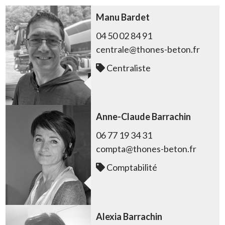
Manu Bardet
04 50 02 84 91
centrale@thones-beton.fr
Centraliste
Anne-Claude Barrachin
06 77 19 34 31
compta@thones-beton.fr
Comptabilité
Alexia Barrachin